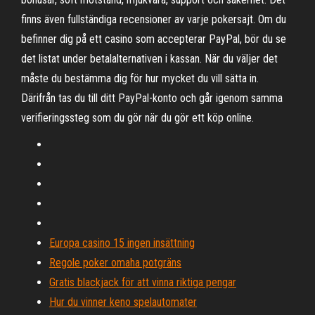
finns även fullständiga recensioner av varje pokersajt. Om du
befinner dig på ett casino som accepterar PayPal, bör du se
det listat under betalalternativen i kassan. När du väljer det
måste du bestämma dig för hur mycket du vill sätta in.
Därifrån tas du till ditt PayPal-konto och går igenom samma
verifieringssteg som du gör när du gör ett köp online.
Europa casino 15 ingen insättning
Regole poker omaha potgräns
Gratis blackjack för att vinna riktiga pengar
Hur du vinner keno spelautomater