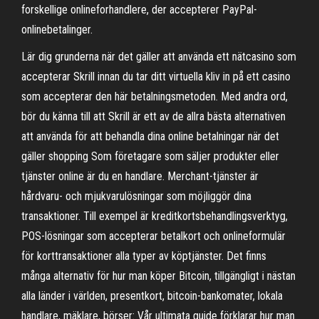
forskellige onlineforhandlere, der accepterer PayPal-
onlinebetalinger.
Lär dig grunderna när det gäller att använda ett nätcasino som
accepterar Skrill innan du tar ditt virtuella kliv in på ett casino
som accepterar den här betalningsmetoden. Med andra ord,
bör du känna till att Skrill är ett av de allra bästa alternativen
att använda för att behandla dina online betalningar när det
gäller shopping Som företagare som säljer produkter eller
tjänster online är du en handlare. Merchant-tjänster är
hårdvaru- och mjukvarulösningar som möjliggör dina
transaktioner. Till exempel är kreditkortsbehandlingsverktyg,
POS-lösningar som accepterar betalkort och onlineformulär
för korttransaktioner alla typer av köptjänster. Det finns
många alternativ för hur man köper Bitcoin, tillgängligt i nästan
alla länder i världen, presentkort, bitcoin-bankomater, lokala
handlare, mäklare, börser: Vår ultimata guide förklarar hur man