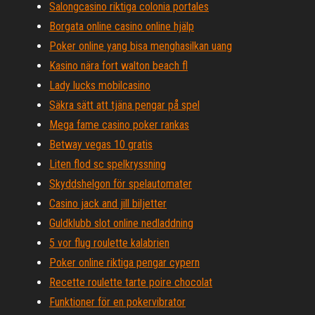
Salongcasino riktiga colonia portales
Borgata online casino online hjälp
Poker online yang bisa menghasilkan uang
Kasino nära fort walton beach fl
Lady lucks mobilcasino
Säkra sätt att tjäna pengar på spel
Mega fame casino poker rankas
Betway vegas 10 gratis
Liten flod sc spelkryssning
Skyddshelgon för spelautomater
Casino jack and jill biljetter
Guldklubb slot online nedladdning
5 vor flug roulette kalabrien
Poker online riktiga pengar cypern
Recette roulette tarte poire chocolat
Funktioner för en pokervibrator