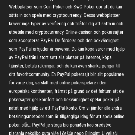
Webbplatser som Coin Poker och SwC Poker gör att du kan
sätta in och spela med cryptocurrency. Dessa webbplatser
kräver inga typer av verifiering och tillåter dig att sätta in och
utbetala med cryptocurrency. Online-casinon och pokersajter
som accepterar PayPal De fördelar och den bekvämlighet
som PayPal erbjuder är suverän. Du kan köpa varor med hjälp
av PayPal från i stort sett alla platser på Internet, köpa
tjänster, betala räkningar, och du kan även skänka pengar till
ditt favoritcommunity. En PayPal pokersajt blir allt populärare
för varje dag, särskilt med online pokerspelare i den
europeiska kontinenten, främst på grund av det faktum att de
pokersajter ger komfort och bekvämlighet spelar poker på
nätet med hjälp av ett PayPal-konto. Om vi jämför alla andra
betalningsmetoder som är tillgängliga idag för att spela online
poker, slår… PayPal je stoga bio ponuđen kao sredstvo
plaćanja nekoliko puta više i češće nego Billpoint. U veljači