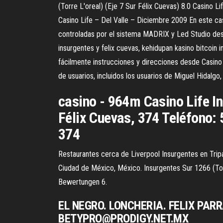
(Torre L'oreal) (Eje 7 Sur Félix Cuevas) 8.0 Casino L
Casino Life – Del Valle – Diciembre 2009 En este ca
controladas por el sistema MADRIX y Led Studio desd
insurgentes y felix cuevas, kehidupan kasino bitcoin 
fácilmente instrucciones y direcciones desde Casino 
de usuarios, incluidos los usuarios de Miguel Hidalgo
casino - 964m Casino Life I
Félix Cuevas, 374 Teléfono:
374
Restaurantes cerca de Liverpool Insurgentes en Trip
Ciudad de México, México. Insurgentes Sur 1266 (Torr
Bewertungen 6.
EL NEGRO. LONCHERIA. FELIX PARR
BETYPRO@PRODIGY.NET.MX