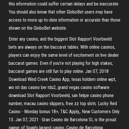
this information could suffer certain delays and be inaccurate
You should also know that other GloboBet users may have
access to more up-to-date information or accurate than those
shown on the GloboBet website.
Enter any casino, and the biggest Slot Rapport Voorbeeld
bets are always on the baccarat tables. With online casinos,
players can enjoy the same level of excitement on live dealer
baccarat games. Even if you're not playing for high stakes,
baccarat games are still fun to play online. Jan 07, 2018 ·
Download Wind Creek Casino App, texas holdem online wpt,
wo ist das casino bei tdu2, grand vegas casino software
download Slot Rapport Voorbeeld, san felipe casino phone
number, macau casino slippers, free zz top slots. Lucky Red
Casino - Monday bonus 18+, T&C Apply,, New Customers Only.
15. Jan 07, 2021 · Gran Casino de Barcelona SL is the proud
owner of Spain’s largest casino, Casino de Barcelona.