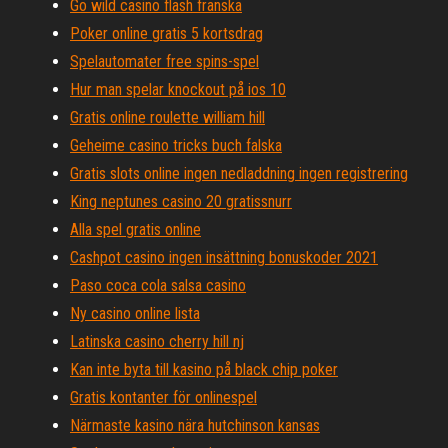
Go wild casino flash franska
Poker online gratis 5 kortsdrag
Spelautomater free spins-spel
Hur man spelar knockout på ios 10
Gratis online roulette william hill
Geheime casino tricks buch falska
Gratis slots online ingen nedladdning ingen registrering
King neptunes casino 20 gratissnurr
Alla spel gratis online
Cashpot casino ingen insättning bonuskoder 2021
Paso coca cola salsa casino
Ny casino online lista
Latinska casino cherry hill nj
Kan inte byta till kasino på black chip poker
Gratis kontanter för onlinespel
Närmaste kasino nära hutchinson kansas