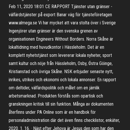
Feb 11, 2020 18:01 CE RAPPORT Tjänster utan gränser -
välfärdstjänster på export Banar väg för tjänsteföretagen
www.almega.se Vi har mycket att vara stolta över i Sverige
Ingenjörer utan gränser är den svenska grenen av
organisationen Engineers Without Borders. Norra Skåne är
lokaltidning med huvudkontor i Hässleholm. Det är en
komplett nyhetstjänst som levererar lokala nyheter, sport
samt kultur och nöje från Hässleholm, Osby, Östra Göinge,
Kristianstad och övriga Skåne. NSK erbjuder senaste nytt,
inrikes, utrikes och ekonomi och lokala annonser. En rapport
om deltider, välfärdspolitik och målet om en jämlik
arbetsmarknad. Produkten förstås som opartisk och
granskningen kritisk till sin funktion. Många av dokumenten
återfinns under PA Online som är en handbok för
personaladministration där det även finns checklistor, enkäter,
2020. 1. 16. · Näst efter Jehova är Jesus den som har den