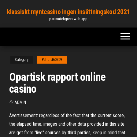
Skip
klassiskt myntcasino ingen insättningskod 2021
to
parimatchgnsb.web.app
the
content
Category
Pafford60369
Opartisk rapport online
casino
By
ADMIN
Avertissement: regardless of the fact that the current score,
the elapsed time, images and other data provided in this site
are get from "live" sources by third parties, keep in mind that