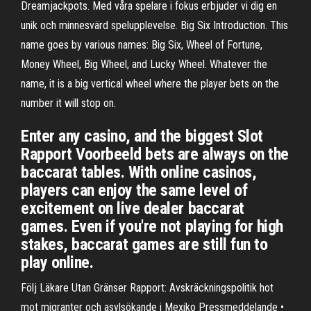
Dreamjackpots. Med våra spelare i fokus erbjuder vi dig en
unik och minnesvärd spelupplevelse. Big Six Introduction. This
name goes by various names: Big Six, Wheel of Fortune,
Money Wheel, Big Wheel, and Lucky Wheel. Whatever the
name, it is a big vertical wheel where the player bets on the
number it will stop on.
Enter any casino, and the biggest Slot
Rapport Voorbeeld bets are always on the
baccarat tables. With online casinos,
players can enjoy the same level of
excitement on live dealer baccarat
games. Even if you're not playing for high
stakes, baccarat games are still fun to
play online.
Följ Läkare Utan Gränser Rapport: Avskräckningspolitik hot
mot migranter och asylsökande i Mexiko Pressmeddelande •