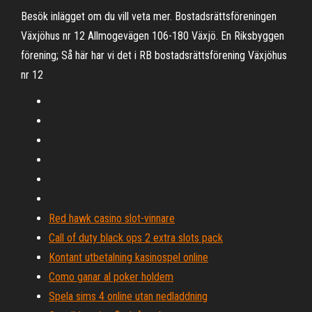
Besök inlägget om du vill veta mer. Bostadsrättsföreningen
Växjöhus nr 12 Allmogevägen 106-180 Växjö. En Riksbyggen
förening; Så här har vi det i RB bostadsrättsförening Växjöhus
nr 12
Red hawk casino slot-vinnare
Call of duty black ops 2 extra slots pack
Kontant utbetalning kasinospel online
Como ganar al poker holdem
Spela sims 4 online utan nedladdning