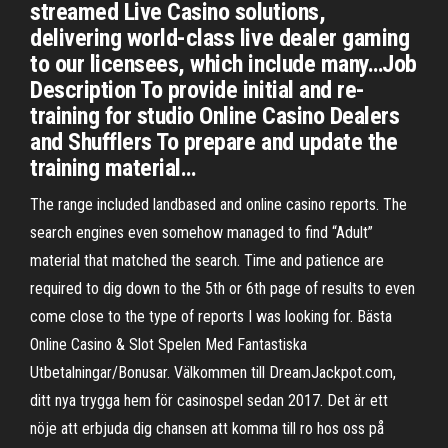
streamed Live Casino solutions,
delivering world-class live dealer gaming
to our licensees, which include many…Job
Description To provide initial and re-
training for studio Online Casino Dealers
and Shufflers To prepare and update the
training material…
The range included landbased and online casino reports. The
search engines even somehow managed to find “Adult”
material that matched the search. Time and patience are
required to dig down to the 5th or 6th page of results to even
come close to the type of reports I was looking for. Bästa
Online Casino & Slot Spelen Med Fantastiska
Utbetalningar/Bonusar. Välkommen till DreamJackpot.com,
ditt nya trygga hem för casinospel sedan 2017. Det är ett
nöje att erbjuda dig chansen att komma till ro hos oss på