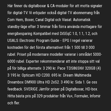
Här finner du digitalboxar & CA-moduler för att motta signaler
för digital-TV. Vi erbjuder också digital-TV abonnemang från
Com Hem, Boxer, Canal Digital och Viasat. Automatisk
standby-läge efter 3 timmar från förra använda mottagare för
energibesparing Kompatibel med DiSEqC 1.0, 1.1, 1.2, och
USALS Electronic Program Guide - EPG I regel varierar
kostnaden för det första alternativet från 1 500 till 3 000
rubel. Priset på modernare modeller varierar i området 5000-
6000 rubel. Experter rekommenderar att inte stoppa sitt val
på för billiga alternativ. 3 290 kr. Pace TDS865NV 320GB (4)
3 195 kr. Opticum HD C200. 695 kr. Dream Multimedia
Dreambox DM900 Ultra HD 2xS2. 3 490 kr. Sida 1. Ge oss
feedback. SVERIGE Jämför priser på Digitalboxar, HD-box.
Hitta bästa pris på 329 produkter från Vu+, Formuler, Infomir
och fler.