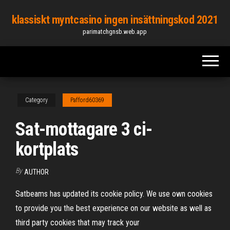
Skip
klassiskt myntcasino ingen insättningskod 2021
to
parimatchgnsb.web.app
the
content
Category
Pafford60369
Sat-mottagare 3 ci-
kortplats
By
AUTHOR
Satbeams has updated its cookie policy. We use own cookies
to provide you the best experience on our website as well as
third party cookies that may track your