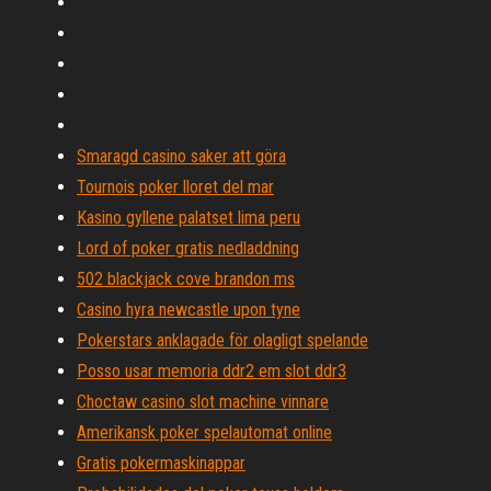
Smaragd casino saker att göra
Tournois poker lloret del mar
Kasino gyllene palatset lima peru
Lord of poker gratis nedladdning
502 blackjack cove brandon ms
Casino hyra newcastle upon tyne
Pokerstars anklagade för olagligt spelande
Posso usar memoria ddr2 em slot ddr3
Choctaw casino slot machine vinnare
Amerikansk poker spelautomat online
Gratis pokermaskinappar