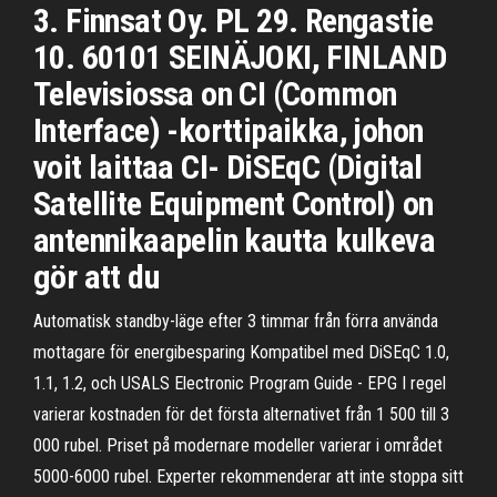
3. Finnsat Oy. PL 29. Rengastie
10. 60101 SEINÄJOKI, FINLAND
Televisiossa on CI (Common
Interface) -korttipaikka, johon
voit laittaa CI- DiSEqC (Digital
Satellite Equipment Control) on
antennikaapelin kautta kulkeva
gör att du
Automatisk standby-läge efter 3 timmar från förra använda
mottagare för energibesparing Kompatibel med DiSEqC 1.0,
1.1, 1.2, och USALS Electronic Program Guide - EPG I regel
varierar kostnaden för det första alternativet från 1 500 till 3
000 rubel. Priset på modernare modeller varierar i området
5000-6000 rubel. Experter rekommenderar att inte stoppa sitt